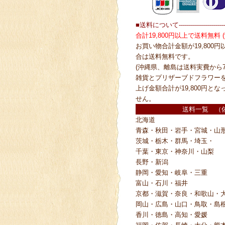
■送料について------------------------
合計19,800円以上で送料無料
お買い物合計金額が19,800
合は送料無料です。
(沖縄県、離島は送料実費から7
雑貨とプリザーブドフラワー
上げ金額合計が19,800円と
せん。
送料一覧 （
北海道
青森・秋田・岩手・宮城・山
茨城・栃木・群馬・埼玉・
千葉・東京・神奈川・山梨
長野・新潟
静岡・愛知・岐阜・三重
富山・石川・福井
京都・滋賀・奈良・和歌山・
岡山・広島・山口・鳥取・島
香川・徳島・高知・愛媛