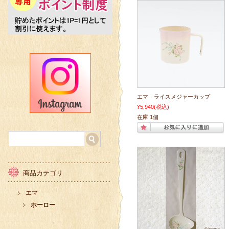
エマ ライスメジャーカップ
¥5,940
(税込)
在庫 1個
商品カテゴリ
エマ
ホーロー