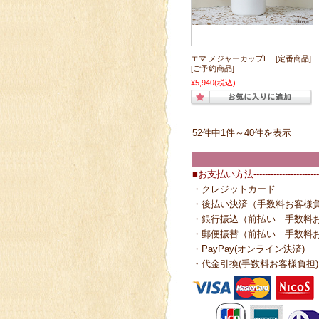
エマ メジャーカップL [定番商品]
[ご予約商品]
¥5,940
(税込)
52件中1件～40件を表示
■お支払い方法------------------------
・クレジットカード
・後払い決済（手数料お客様
・銀行振込（前払い 手数料
・郵便振替（前払い 手数料
・PayPay(オンライン決済)
・代金引換(手数料お客様負担)