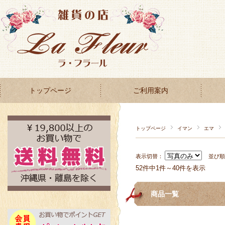
トップページ
ご利用案内
トップページ
イマン
エマ
表示切替：
並び
52件中1件～40件を表示
商品一覧