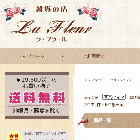
トップページ
ご利用案内
トップページ
グランシュマン
表示切替：
並び
9件中1件～9件を表示
商品一覧