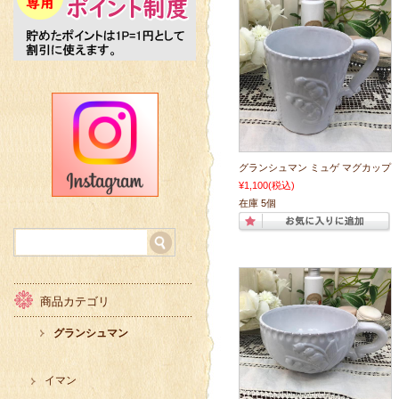
グランシュマン ミュゲ マグカップ
¥1,100
(税込)
在庫 5個
商品カテゴリ
グランシュマン
イマン