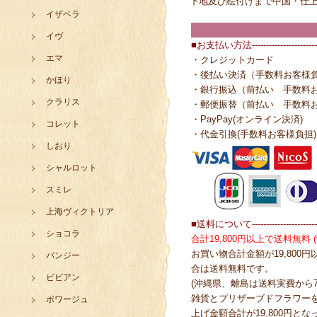
下地及び絵付けまで中国・仕
イザベラ
イヴ
■お支払い方法------------------------
エマ
・クレジットカード
・後払い決済（手数料お客様
かほり
・銀行振込（前払い 手数料
クラリス
・郵便振替（前払い 手数料
・PayPay(オンライン決済)
コレット
・代金引換(手数料お客様負担)
しおり
シャルロット
スミレ
上海ヴィクトリア
■送料について------------------------
ショコラ
合計19,800円以上で送料無料
お買い物合計金額が19,800
パンジー
合は送料無料です。
ビビアン
(沖縄県、離島は送料実費から7
雑貨とプリザーブドフラワー
ポワージュ
上げ金額合計が19,800円と