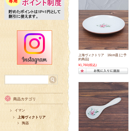
上海ヴィクトリア 16cm皿 [ご予
約商品]
¥1,760
(税込)
商品カテゴリ
イマン
上海ヴィクトリア
陶器