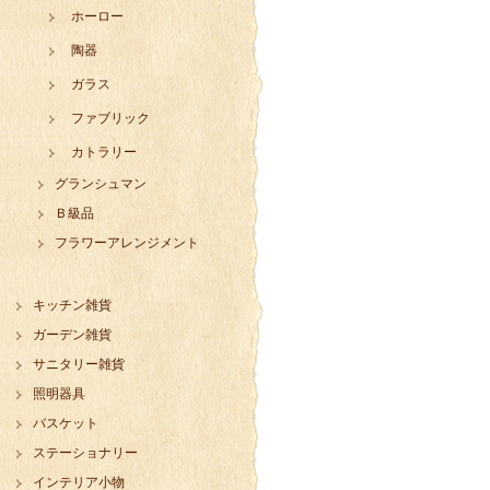
ホーロー
陶器
ガラス
ファブリック
カトラリー
グランシュマン
Ｂ級品
フラワーアレンジメント
キッチン雑貨
ガーデン雑貨
サニタリー雑貨
照明器具
バスケット
ステーショナリー
インテリア小物