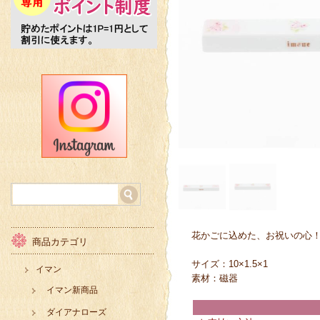
花かごに込めた、お祝いの心！
商品カテゴリ
サイズ：10×1.5×1
イマン
素材：磁器
イマン新商品
ダイアナローズ