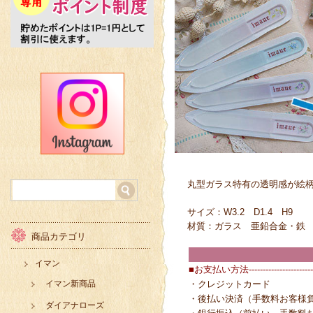
丸型ガラス特有の透明感が絵
サイズ：W3.2 D1.4 H9
材質：ガラス 亜鉛合金・鉄
商品カテゴリ
イマン
■お支払い方法------------------------
イマン新商品
・クレジットカード
・後払い決済（手数料お客様
ダイアナローズ