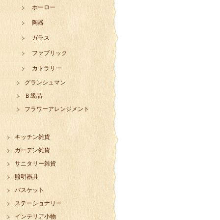
ホーロー
陶器
ガラス
ファブリック
カトラリー
グランシュマン
Ｂ級品
フラワーアレンジメント
キッチン雑貨
ガーデン雑貨
サニタリー雑貨
照明器具
バスケット
ステーショナリー
インテリア小物