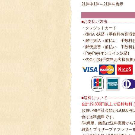
21件中1件～21件を表示
■お支払い方法------------------------
・クレジットカード
・後払い決済（手数料お客様
・銀行振込（前払い 手数料
・郵便振替（前払い 手数料
・PayPay(オンライン決済)
・代金引換(手数料お客様負担)
■送料について------------------------
合計19,800円以上で送料無料
お買い物合計金額が19,800
合は送料無料です。
(沖縄県、離島は送料実費から7
雑貨とプリザーブドフラワー