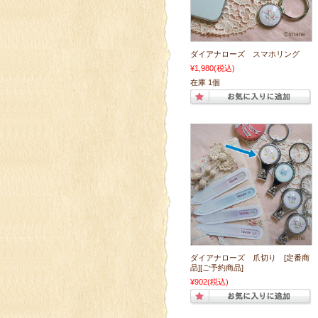
ダイアナローズ スマホリング
¥1,980
(税込)
在庫 1個
ダイアナローズ 爪切り [定番商
品][ご予約商品]
¥902
(税込)