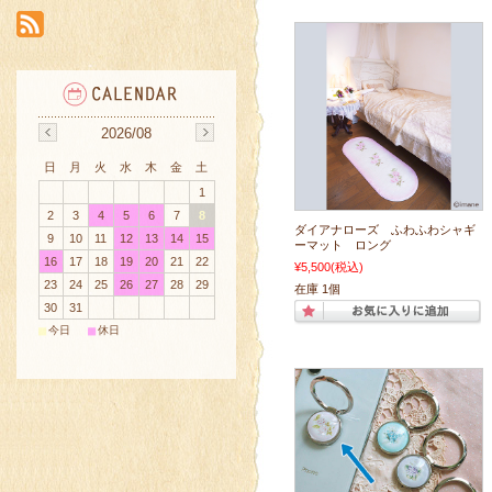
2026/08
日
月
火
水
木
金
土
1
2
3
4
5
6
7
8
ダイアナローズ ふわふわシャギ
9
10
11
12
13
14
15
ーマット ロング
16
17
18
19
20
21
22
¥5,500
(税込)
23
24
25
26
27
28
29
在庫 1個
30
31
■
■
今日
休日