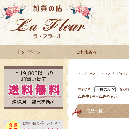
トップページ
ご利用案内
トップページ
イマン
ダイアナ
表示切替：
並び
21件中1件～21件を表示
商品一覧