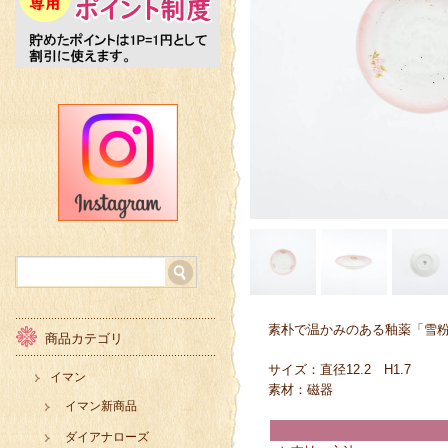
素朴で温かみのある釉薬「雪
商品カテゴリ
サイズ：直径12.2 H1.7
イマン
素材：磁器
イマン新商品
ダイアナローズ