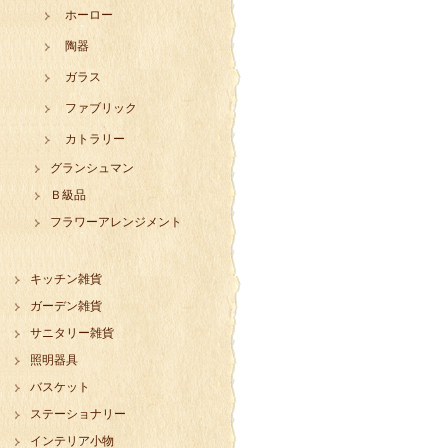
ホーロー
陶器
ガラス
ファブリック
カトラリー
グランシュマン
Ｂ級品
フラワーアレンジメント
キッチン雑貨
ガーデン雑貨
サニタリー雑貨
照明器具
バスケット
ステーショナリー
インテリア小物