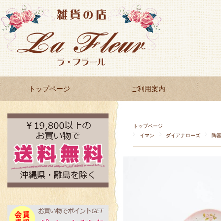
トップページ
ご利用案内
トップページ
イマン
ダイアナローズ
陶